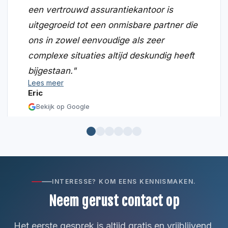
een vertrouwd assurantiekantoor is
uitgegroeid tot een onmisbare partner die
ons in zowel eenvoudige als zeer
complexe situaties altijd deskundig heeft
bijgestaan."
Lees meer
Eric
Bekijk op Google
INTERESSE? KOM EENS KENNISMAKEN.
Neem gerust contact op
Het eerste gesprek is altijd gratis en vrijblijvend.