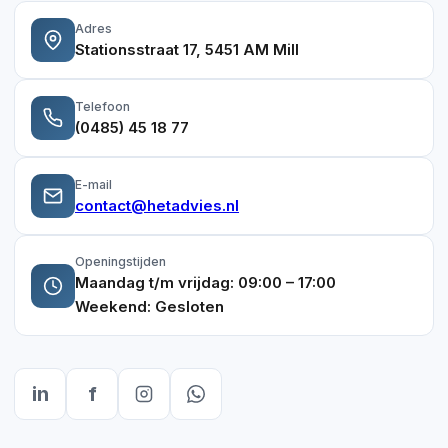
Adres
Stationsstraat 17, 5451 AM Mill
Telefoon
(0485) 45 18 77
E-mail
contact@hetadvies.nl
Openingstijden
Maandag t/m vrijdag: 09:00 – 17:00
Weekend: Gesloten
in
f