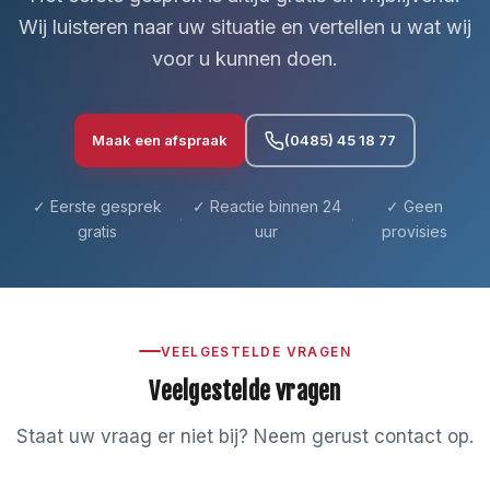
Wij luisteren naar uw situatie en vertellen u wat wij
voor u kunnen doen.
Maak een afspraak
(0485) 45 18 77
✓ Eerste gesprek
✓ Reactie binnen 24
✓ Geen
·
·
gratis
uur
provisies
VEELGESTELDE VRAGEN
Veelgestelde vragen
Staat uw vraag er niet bij? Neem gerust contact op.