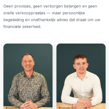
Geen provisies, geen verborgen belangen en geen
snelle verkooppraatjes — maar persoonlijke
begeleiding en onafhankelijk advies dat draait om uw
financiële zekerheid.
© leoadank.nl
© leoadank.nl