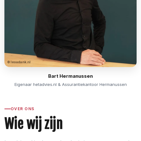
© leoadank.nl
Bart Hermanussen
Eigenaar hetadvies.nl & Assurantiekantoor Hermanussen
OVER ONS
Wie wij zijn