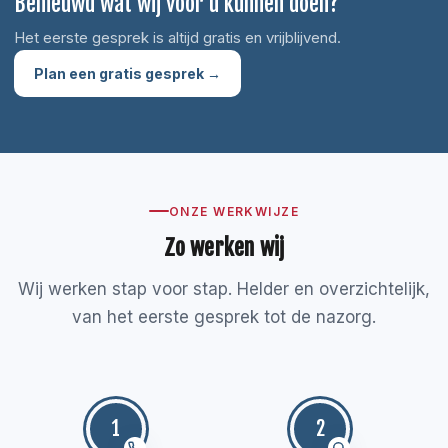
Benieuwd wat wij voor u kunnen doen?
Het eerste gesprek is altijd gratis en vrijblijvend.
Plan een gratis gesprek →
ONZE WERKWIJZE
Zo werken wij
Wij werken stap voor stap. Helder en overzichtelijk,
van het eerste gesprek tot de nazorg.
1
2