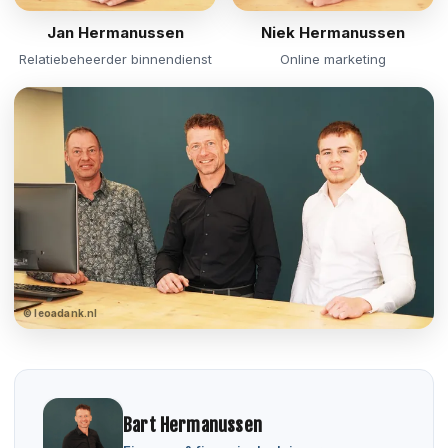
Jan Hermanussen
Niek Hermanussen
Relatiebeheerder binnendienst
Online marketing
© leoadank.nl
Bart Hermanussen