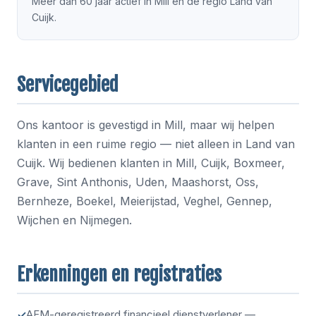
Meer dan 60 jaar actief in Mill en de regio Land van
Cuijk.
Servicegebied
Ons kantoor is gevestigd in Mill, maar wij helpen
klanten in een ruime regio — niet alleen in Land van
Cuijk. Wij bedienen klanten in Mill, Cuijk, Boxmeer,
Grave, Sint Anthonis, Uden, Maashorst, Oss,
Bernheze, Boekel, Meierijstad, Veghel, Gennep,
Wijchen en Nijmegen.
Erkenningen en registraties
AFM-geregistreerd financieel dienstverlener —