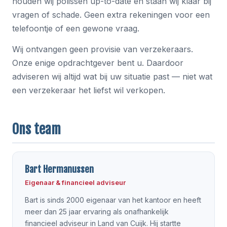
houden wij polissen up-to-date en staan wij klaar bij
vragen of schade. Geen extra rekeningen voor een
telefoontje of een gewone vraag.
Wij ontvangen geen provisie van verzekeraars.
Onze enige opdrachtgever bent u. Daardoor
adviseren wij altijd wat bij uw situatie past — niet wat
een verzekeraar het liefst wil verkopen.
Ons team
Bart Hermanussen
Eigenaar & financieel adviseur
Bart is sinds 2000 eigenaar van het kantoor en heeft
meer dan 25 jaar ervaring als onafhankelijk
financieel adviseur in Land van Cuijk. Hij startte