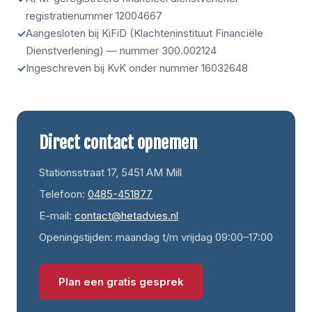
registratienummer 12004667
Aangesloten bij KiFiD (Klachteninstituut Financiële
Dienstverlening) — nummer 300.002124
Ingeschreven bij KvK onder nummer 16032648
Direct contact opnemen
Stationsstraat 17, 5451 AM Mill
Telefoon:
0485-451877
E-mail:
contact@hetadvies.nl
Openingstijden: maandag t/m vrijdag 09:00–17:00
Plan een gratis gesprek