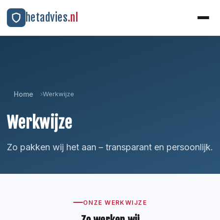
hetadvies
.nl
Home
›
Werkwijze
Werkwijze
Zo pakken wij het aan – transparant en persoonlijk.
ONZE WERKWIJZE