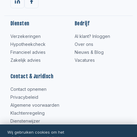
Diensten
Bedrijf
Verzekeringen
Al klant? Inloggen
Hypotheekcheck
Over ons
Financieel advies
Nieuws & Blog
Zakelijk advies
Vacatures
Contact & Juridisch
Contact opnemen
Privacybeleid
Algemene voorwaarden
Klachtenregeling
Dienstenwijzer
Wij gebruiken cookies om het