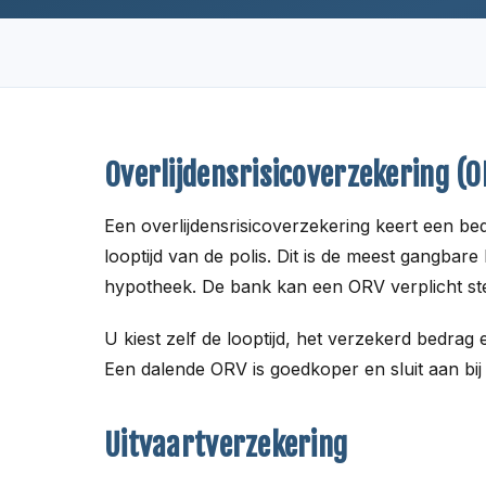
Overlijdensrisicoverzekering (
Een overlijdensrisicoverzekering keert een be
looptijd van de polis. Dit is de meest gangba
hypotheek. De bank kan een ORV verplicht st
U kiest zelf de looptijd, het verzekerd bedrag en 
Een dalende ORV is goedkoper en sluit aan bij
Uitvaartverzekering