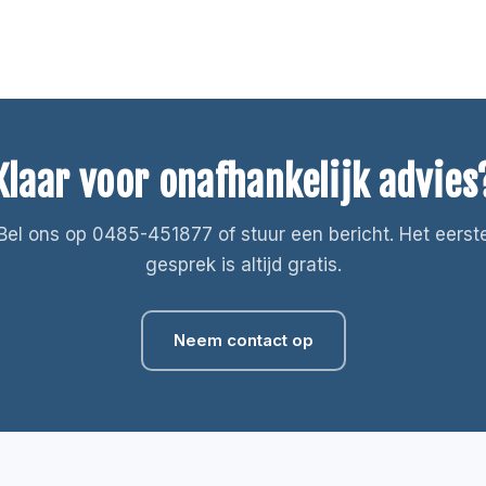
Klaar voor onafhankelijk advies
Bel ons op 0485-451877 of stuur een bericht. Het eerst
gesprek is altijd gratis.
Neem contact op