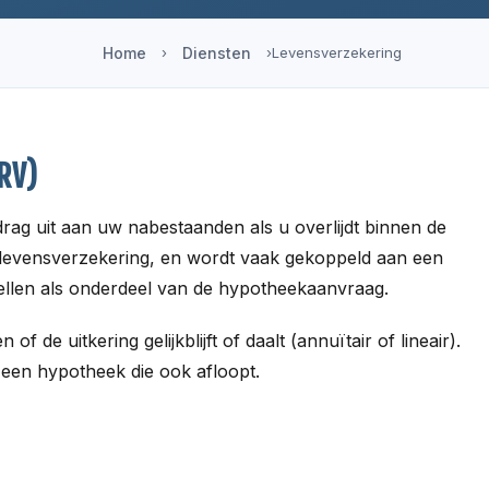
Home
›
Diensten
›
Levensverzekering
ORV)
drag uit aan uw nabestaanden als u overlijdt binnen de
re levensverzekering, en wordt vaak gekoppeld aan een
ellen als onderdeel van de hypotheekaanvraag.
of de uitkering gelijkblijft of daalt (annuïtair of lineair).
 een hypotheek die ook afloopt.