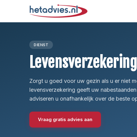
DIENST
Levensverzekerin
Zorgt u goed voor uw gezin als u er niet 
levensverzekering geeft uw nabestaanden f
adviseren u onafhankelijk over de beste op
Vraag gratis advies aan