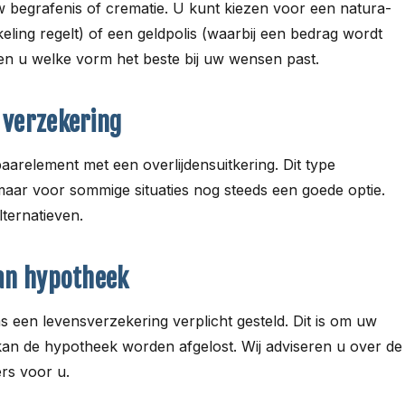
w begrafenis of crematie. U kunt kiezen voor een natura-
eling regelt) of een geldpolis (waarbij een bedrag wordt
en u welke vorm het beste bij uw wensen past.
 verzekering
relement met een overlijdensuitkering. Dit type
maar voor sommige situaties nog steeds een goede optie.
lternatieven.
an hypotheek
s een levensverzekering verplicht gesteld. Dit is om uw
kan de hypotheek worden afgelost. Wij adviseren u over de
ers voor u.