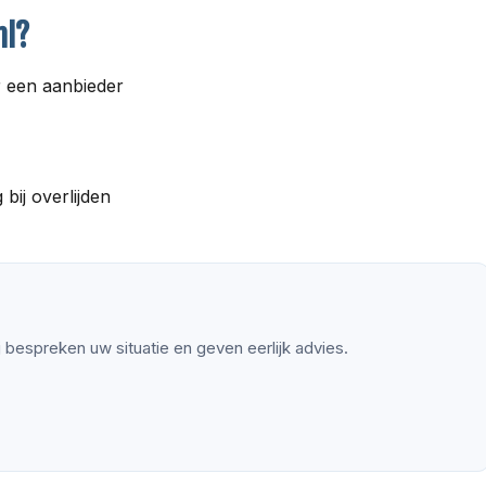
nl?
r een aanbieder
bij overlijden
ij bespreken uw situatie en geven eerlijk advies.